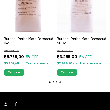
Burger - Yerba Mate Barbacuá
Burger - Yerba Mate Barbacuá
1kg
500g
$6.091,00
$3.426,00
$5.786,00
$3.255,00
5
% OFF
5
% OFF
$5.207,40
con
Transferencia
$2.929,50
con
Transferencia