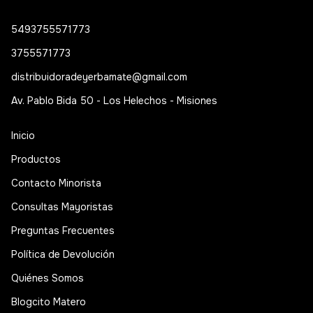
5493755571773
3755571773
distribuidoradeyerbamate@gmail.com
Av. Pablo Bida 50 - Los Helechos - Misiones
Inicio
Productos
Contacto Minorista
Consultas Mayoristas
Preguntas Frecuentes
Política de Devolución
Quiénes Somos
Blogcito Matero