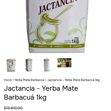
Inicio
>
Yerba Mate Barbacua
>
Jactancia - Yerba Mate Barbacuá 1kg
Jactancia - Yerba Mate
Barbacuá 1kg
$13.410,00