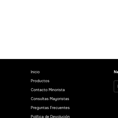
Inicio
Ne
Productos
Contacto Minorista
Consultas Mayoristas
Preguntas Frecuentes
Política de Devolución