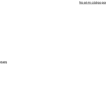
No sé mi código pos
eses