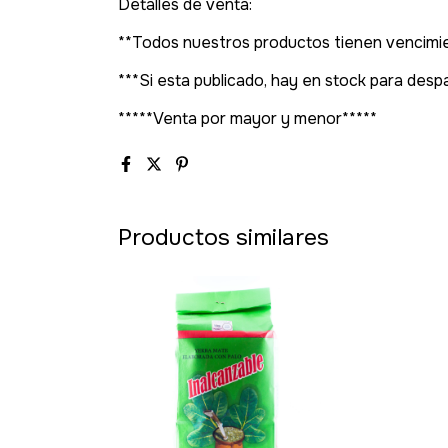
Detalles de venta:
**Todos nuestros productos tienen vencimie
***Si esta publicado, hay en stock para des
*****Venta por mayor y menor*****
Productos similares