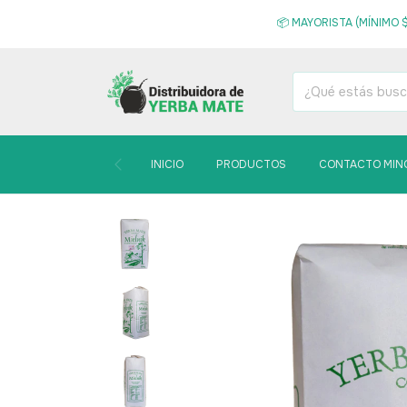
📦 MAYORISTA (MÍNIMO $
INICIO
PRODUCTOS
CONTACTO MIN