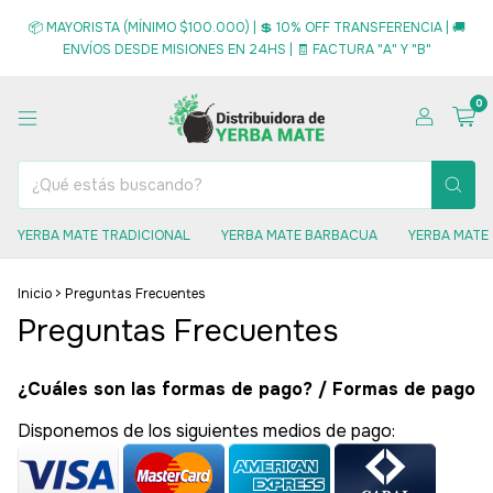
📦 MAYORISTA (MÍNIMO $100.000) | 💲 10% OFF TRANSFERENCIA | 🚚
ENVÍOS DESDE MISIONES EN 24HS | 🧾 FACTURA "A" Y "B"
0
YERBA MATE TRADICIONAL
YERBA MATE BARBACUA
YERBA MATE
Inicio
>
Preguntas Frecuentes
Preguntas Frecuentes
¿Cuáles son las formas de pago? / Formas de pago
Disponemos de los siguientes medios de pago: