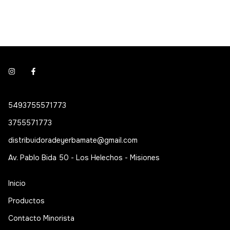
5493755571773
3755571773
distribuidoradeyerbamate@gmail.com
Av. Pablo Bida 50 - Los Helechos - Misiones
Inicio
Productos
Contacto Minorista