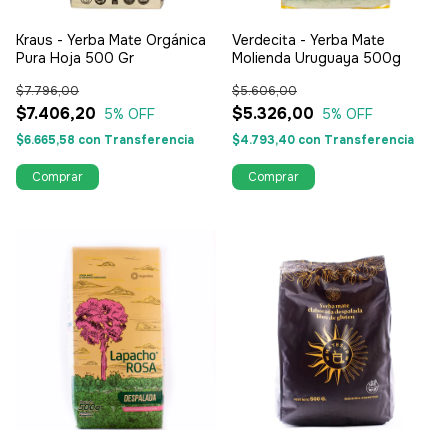
Kraus - Yerba Mate Orgánica
Verdecita - Yerba Mate
Pura Hoja 500 Gr
Molienda Uruguaya 500g
$7.796,00
$5.606,00
$7.406,20
$5.326,00
5
% OFF
5
% OFF
$6.665,58
con
Transferencia
$4.793,40
con
Transferencia