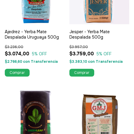
Ajedrez - Yerba Mate
Jesper - Yerba Mate
Despalada Uruguaya 500g
Despalada 500g
$3.236,00
$3.957,00
$3.074,00
$3.759,00
5
% OFF
5
% OFF
$2.766,60
con
Transferencia
$3.383,10
con
Transferencia