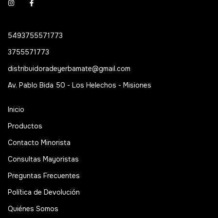
5493755571773
3755571773
distribuidoradeyerbamate@gmail.com
Av. Pablo Bida 50 - Los Helechos - Misiones
Inicio
Productos
Contacto Minorista
Consultas Mayoristas
Preguntas Frecuentes
Política de Devolución
Quiénes Somos