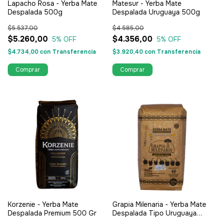
Lapacho Rosa - Yerba Mate
Matesur - Yerba Mate
Despalada 500g
Despalada Uruguaya 500g
$5.537,00
$4.585,00
$5.260,00
$4.356,00
5
% OFF
5
% OFF
$4.734,00
con
Transferencia
$3.920,40
con
Transferencia
Korzenie - Yerba Mate
Grapia Milenaria - Yerba Mate
Despalada Premium 500 Gr
Despalada Tipo Uruguaya