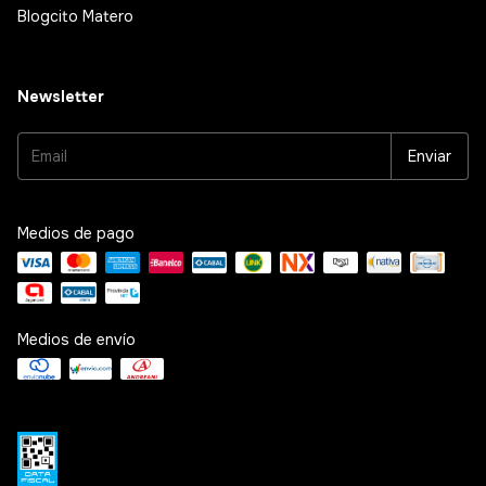
Blogcito Matero
Newsletter
Medios de pago
Medios de envío