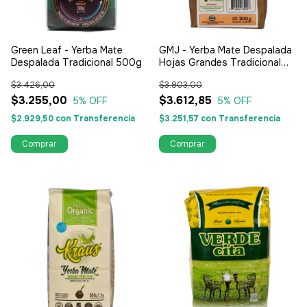
Green Leaf - Yerba Mate
GMJ - Yerba Mate Despalada
Despalada Tradicional 500g
Hojas Grandes Tradicional
500 Gr
$3.426,00
$3.803,00
$3.255,00
$3.612,85
5
% OFF
5
% OFF
$2.929,50
con
Transferencia
$3.251,57
con
Transferencia