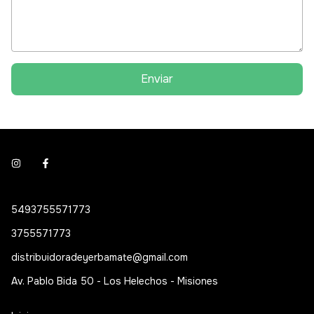
Enviar
5493755571773
3755571773
distribuidoradeyerbamate@gmail.com
Av. Pablo Bida 50 - Los Helechos - Misiones