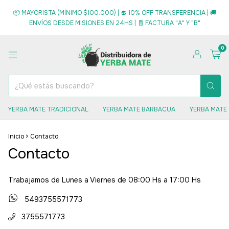
📦 MAYORISTA (MÍNIMO $100.000) | 💲 10% OFF TRANSFERENCIA | 🚚
ENVÍOS DESDE MISIONES EN 24HS | 🧾 FACTURA "A" Y "B"
0
YERBA MATE TRADICIONAL
YERBA MATE BARBACUA
YERBA MATE
Inicio
>
Contacto
Contacto
Trabajamos de Lunes a Viernes de 08:00 Hs a 17:00 Hs
5493755571773
3755571773