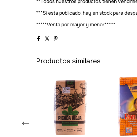
**Todos nuestros productos tienen vencimie
***Si esta publicado, hay en stock para des
*****Venta por mayor y menor*****
Productos similares