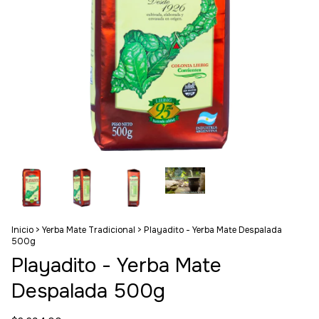
Inicio
>
Yerba Mate Tradicional
>
Playadito - Yerba Mate Despalada
500g
Playadito - Yerba Mate
Despalada 500g