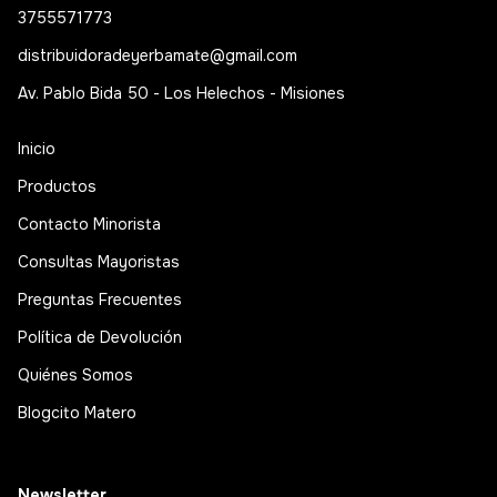
3755571773
distribuidoradeyerbamate@gmail.com
Av. Pablo Bida 50 - Los Helechos - Misiones
Inicio
Productos
Contacto Minorista
Consultas Mayoristas
Preguntas Frecuentes
Política de Devolución
Quiénes Somos
Blogcito Matero
Newsletter