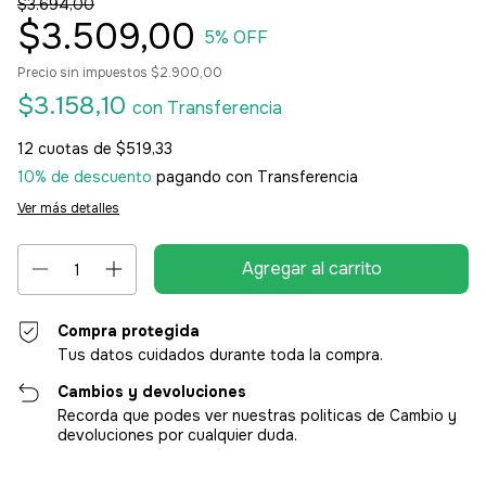
$3.694,00
$3.509,00
5
% OFF
Precio sin impuestos
$2.900,00
$3.158,10
con
Transferencia
12
cuotas de
$519,33
10% de descuento
pagando con Transferencia
Ver más detalles
Compra protegida
Tus datos cuidados durante toda la compra.
Cambios y devoluciones
Recorda que podes ver nuestras politicas de Cambio y
devoluciones por cualquier duda.