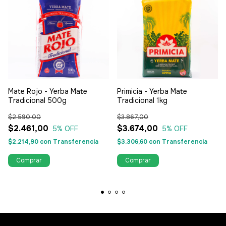
Mate Rojo - Yerba Mate
Primicia - Yerba Mate
Tradicional 500g
Tradicional 1kg
$2.590,00
$3.867,00
$2.461,00
$3.674,00
5
% OFF
5
% OFF
$2.214,90
con
Transferencia
$3.306,60
con
Transferencia