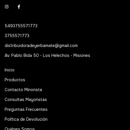
5493755571773
3755571773
distribuidoradeyerbamate@gmail.com
Av. Pablo Bida 50 - Los Helechos - Misiones
Inicio
Productos
Contacto Minorista
Consultas Mayoristas
Preguntas Frecuentes
Política de Devolución
Quiénes Somos