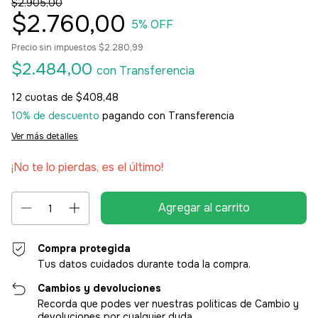
$2.905,00
$2.760,00
5
% OFF
Precio sin impuestos
$2.280,99
$2.484,00
con
Transferencia
12
cuotas de
$408,48
10% de descuento
pagando con Transferencia
Ver más detalles
¡No te lo pierdas, es el último!
Compra protegida
Tus datos cuidados durante toda la compra.
Cambios y devoluciones
Recorda que podes ver nuestras politicas de Cambio y
devoluciones por cualquier duda.