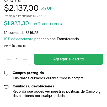
$2.249,00
$2.137,00
5
% OFF
Precio sin impuestos
$1.766,12
$1.923,30
con
Transferencia
12
cuotas de
$316,28
10% de descuento
pagando con Transferencia
Ver más detalles
Compra protegida
Tus datos cuidados durante toda la compra.
Cambios y devoluciones
Recorda que podes ver nuestras politicas de Cambio y
devoluciones por cualquier duda.