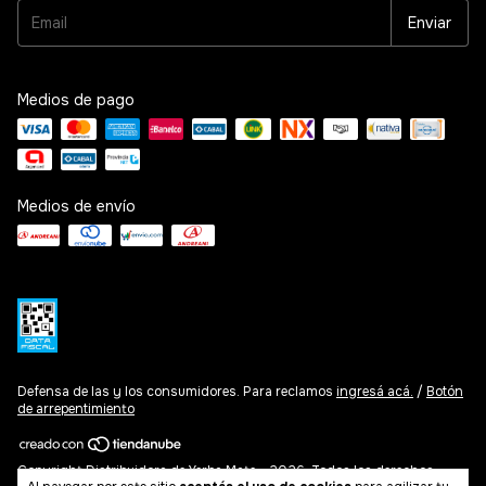
Medios de pago
Medios de envío
Defensa de las y los consumidores. Para reclamos
ingresá acá.
/
Botón
de arrepentimiento
Copyright Distribuidora de Yerba Mate - 2026. Todos los derechos