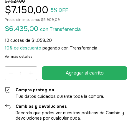
$7.527,00
$7.150,00
5
% OFF
Precio sin impuestos
$5.909,09
$6.435,00
con
Transferencia
12
cuotas de
$1.058,20
10% de descuento
pagando con Transferencia
Ver más detalles
Compra protegida
Tus datos cuidados durante toda la compra.
Cambios y devoluciones
Recorda que podes ver nuestras politicas de Cambio y
devoluciones por cualquier duda.