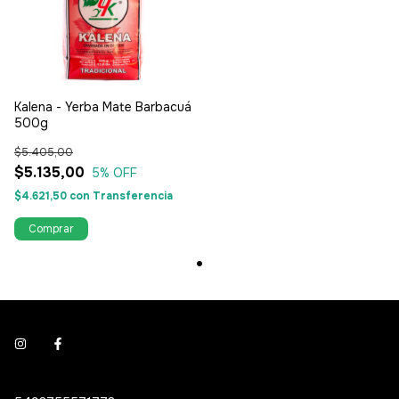
Kalena - Yerba Mate Barbacuá
500g
$5.405,00
$5.135,00
5
% OFF
$4.621,50
con
Transferencia