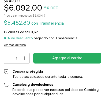
$6.413,00
$6.092,00
5
% OFF
Precio sin impuestos
$5.034,71
$5.482,80
con
Transferencia
12
cuotas de
$901,62
10% de descuento
pagando con Transferencia
Ver más detalles
Compra protegida
Tus datos cuidados durante toda la compra.
Cambios y devoluciones
Recorda que podes ver nuestras politicas de Cambio y
devoluciones por cualquier duda.