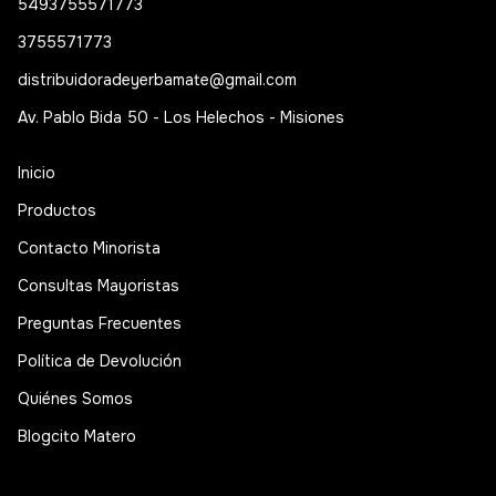
5493755571773
3755571773
distribuidoradeyerbamate@gmail.com
Av. Pablo Bida 50 - Los Helechos - Misiones
Inicio
Productos
Contacto Minorista
Consultas Mayoristas
Preguntas Frecuentes
Política de Devolución
Quiénes Somos
Blogcito Matero