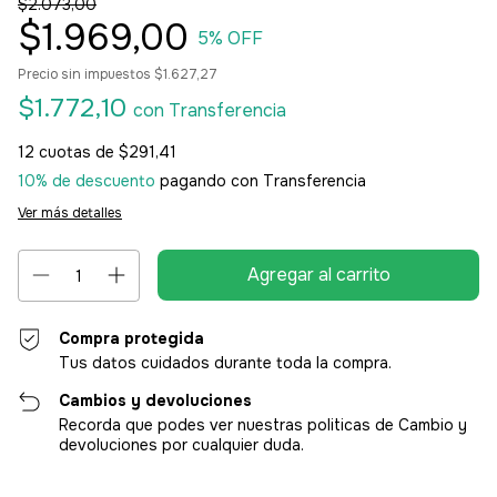
$2.073,00
$1.969,00
5
% OFF
Precio sin impuestos
$1.627,27
$1.772,10
con
Transferencia
12
cuotas de
$291,41
10% de descuento
pagando con Transferencia
Ver más detalles
Compra protegida
Tus datos cuidados durante toda la compra.
Cambios y devoluciones
Recorda que podes ver nuestras politicas de Cambio y
devoluciones por cualquier duda.