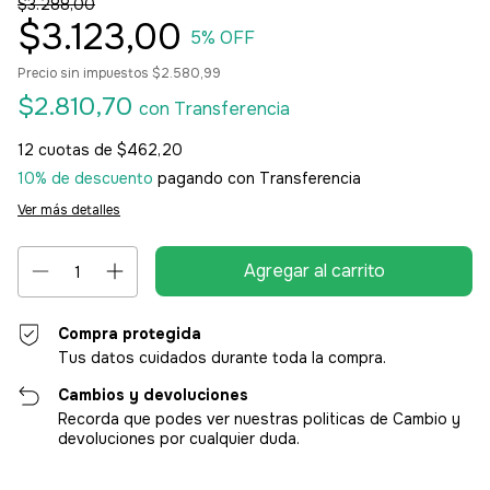
$3.288,00
$3.123,00
5
% OFF
Precio sin impuestos
$2.580,99
$2.810,70
con
Transferencia
12
cuotas de
$462,20
10% de descuento
pagando con Transferencia
Ver más detalles
Compra protegida
Tus datos cuidados durante toda la compra.
Cambios y devoluciones
Recorda que podes ver nuestras politicas de Cambio y
devoluciones por cualquier duda.