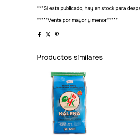
***Si esta publicado, hay en stock para des
*****Venta por mayor y menor*****
Productos similares