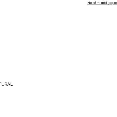
No sé mi código pos
NATURAL