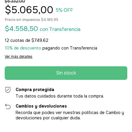
$5.332,00
$5.065,00
5
% OFF
Precio sin impuestos
$4.185,95
$4.558,50
con
Transferencia
12
cuotas de
$749,62
10% de descuento
pagando con Transferencia
Ver más detalles
Compra protegida
Tus datos cuidados durante toda la compra.
Cambios y devoluciones
Recorda que podes ver nuestras politicas de Cambio y
devoluciones por cualquier duda.