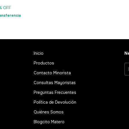
% OFF
ansferencia
Inicio
Ne
Productos
Contacto Minorista
Consultas Mayoristas
Preguntas Frecuentes
Política de Devolución
Quiénes Somos
Blogcito Matero