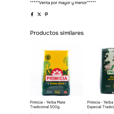
*****Venta por mayor y menor*****
Productos similares
Primicia - Yerba Mate
Primicia - Yerb
Tradicional 500g
Especial Tradic