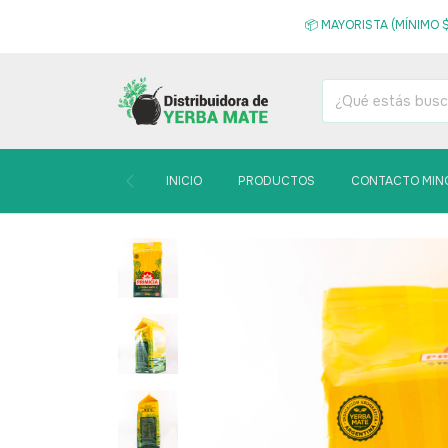
📦 MAYORISTA (MÍNIMO $
INICIO
PRODUCTOS
CONTACTO MIN