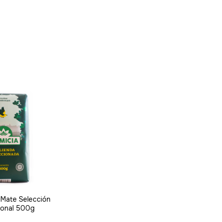
a Mate Selección
ional 500g