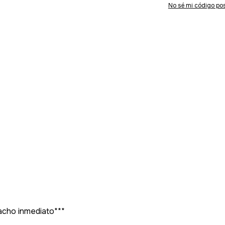
No sé mi código pos
pacho inmediato***