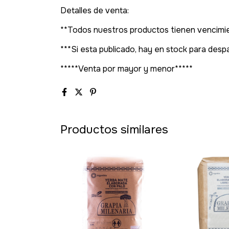
Detalles de venta:
**Todos nuestros productos tienen vencimie
***Si esta publicado, hay en stock para des
*****Venta por mayor y menor*****
Productos similares