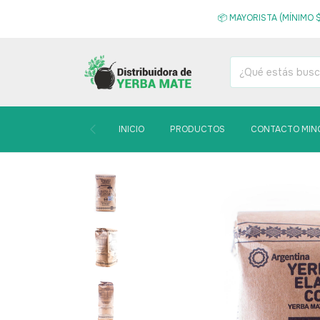
📦 MAYORISTA (MÍNIMO $
INICIO
PRODUCTOS
CONTACTO MIN