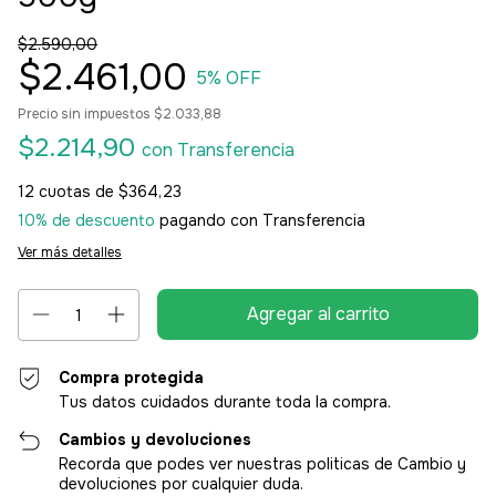
$2.590,00
$2.461,00
5
% OFF
Precio sin impuestos
$2.033,88
$2.214,90
con
Transferencia
12
cuotas de
$364,23
10% de descuento
pagando con Transferencia
Ver más detalles
Compra protegida
Tus datos cuidados durante toda la compra.
Cambios y devoluciones
Recorda que podes ver nuestras politicas de Cambio y
devoluciones por cualquier duda.