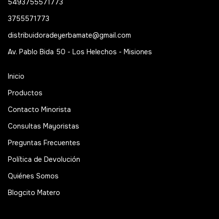
5493755571773
3755571773
distribuidoradeyerbamate@gmail.com
Av. Pablo Bida 50 - Los Helechos - Misiones
Inicio
Productos
Contacto Minorista
Consultas Mayoristas
Preguntas Frecuentes
Política de Devolución
Quiénes Somos
Blogcito Matero